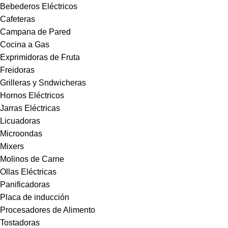
Bebederos Eléctricos
Cafeteras
Campana de Pared
Cocina a Gas
Exprimidoras de Fruta
Freidoras
Grilleras y Sndwicheras
Hornos Eléctricos
Jarras Eléctricas
Licuadoras
Microondas
Mixers
Molinos de Carne
Ollas Eléctricas
Panificadoras
Placa de inducción
Procesadores de Alimento
Tostadoras