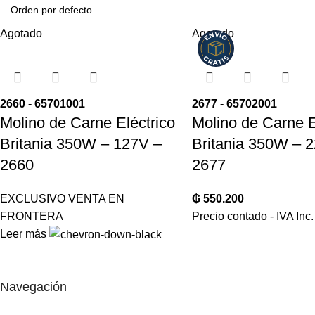
Agotado
Agotado
2660 - 65701001
2677 - 65702001
Molino de Carne Eléctrico
Molino de Carne E
Britania 350W – 127V –
Britania 350W – 
2660
2677
EXCLUSIVO VENTA EN
₲
550.200
FRONTERA
Precio contado - IVA Inc.
Leer más
REDES SOCIALES
Navegación