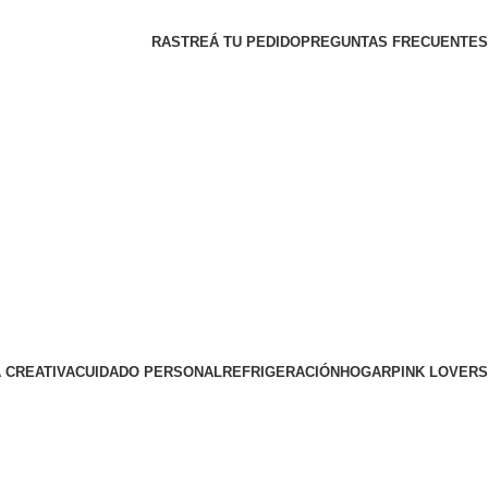
RASTREÁ TU PEDIDO
PREGUNTAS FRECUENTES
 CREATIVA
CUIDADO PERSONAL
REFRIGERACIÓN
HOGAR
PINK LOVERS