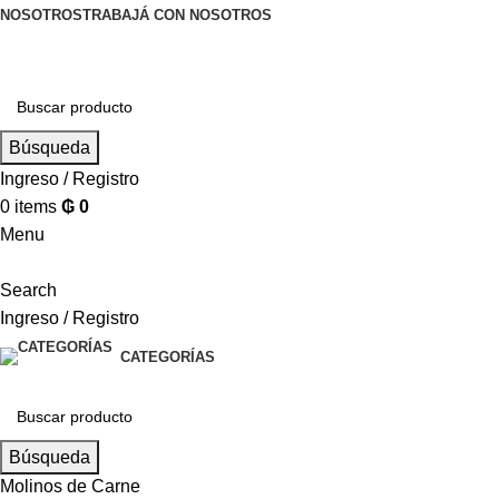
NOSOTROS
TRABAJÁ CON NOSOTROS
Búsqueda
Ingreso / Registro
0
items
₲
0
Menu
Search
Ingreso / Registro
CATEGORÍAS
Búsqueda
Molinos de Carne