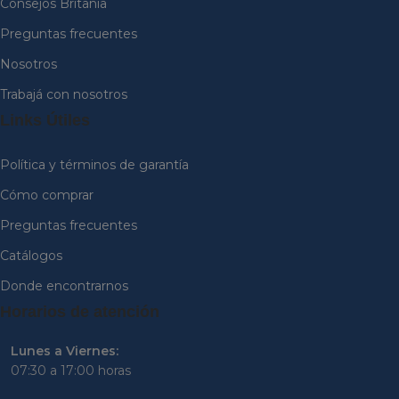
Consejos Britania
Preguntas frecuentes
Nosotros
Trabajá con nosotros
Links Útiles
Política y términos de garantía
Cómo comprar
Preguntas frecuentes
Catálogos
Donde encontrarnos
Horarios de atención
Lunes a Viernes:
07:30 a 17:00 horas