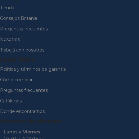
Tienda
Consejos Britania
Preguntas frecuentes
Nosotros
Trabajá con nosotros
Links Útiles
Política y términos de garantía
Cómo comprar
Preguntas frecuentes
Catálogos
Donde encontrarnos
Horarios de atención
Lunes a Viernes:
07:30 a 17:00 horas