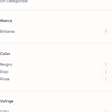
Sin categorizar
Marca
Britania
11
Color
Negro
7
Rojo
2
Rosa
1
Voltaje
127V
1