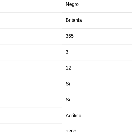
Negro
Britania
365
3
12
Si
Si
Acrílico
1200