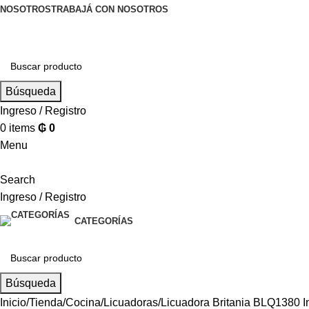
NOSOTROS
TRABAJÁ CON NOSOTROS
Búsqueda
Ingreso / Registro
0
items
₲
0
Menu
Search
Ingreso / Registro
CATEGORÍAS
Búsqueda
Inicio
Tienda
Cocina
Licuadoras
Licuadora Britania BLQ1380 