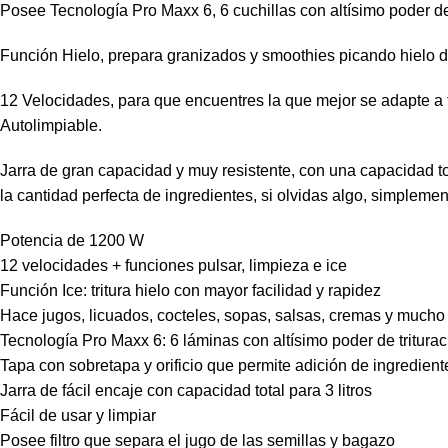
Posee Tecnología Pro Maxx 6, 6 cuchillas con altísimo poder de
Función Hielo, prepara granizados y smoothies picando hielo de
12 Velocidades, para que encuentres la que mejor se adapte a tu
Autolimpiable.
Jarra de gran capacidad y muy resistente, con una capacidad tota
la cantidad perfecta de ingredientes, si olvidas algo, simplemen
Potencia de 1200 W
12 velocidades + funciones pulsar, limpieza e ice
Función Ice: tritura hielo con mayor facilidad y rapidez
Hace jugos, licuados, cocteles, sopas, salsas, cremas y much
Tecnología Pro Maxx 6: 6 láminas con altísimo poder de triturac
Tapa con sobretapa y orificio que permite adición de ingredient
Jarra de fácil encaje con capacidad total para 3 litros
Fácil de usar y limpiar
Posee filtro que separa el jugo de las semillas y bagazo