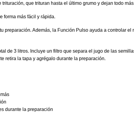
 trituración, que trituran hasta el último grumo y dejan todo m
 forma más fácil y rápida.
 preparación. Además, la Función Pulso ayuda a controlar el nive
l de 3 litros. Incluye un filtro que separa el jugo de las semill
te retira la tapa y agrégalo durante la preparación.
o más
ión
es durante la preparación