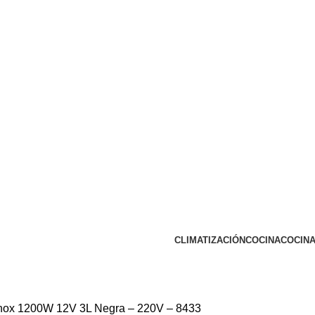
CLIMATIZACIÓN
COCINA
COCINA
Inox 1200W 12V 3L Negra – 220V – 8433