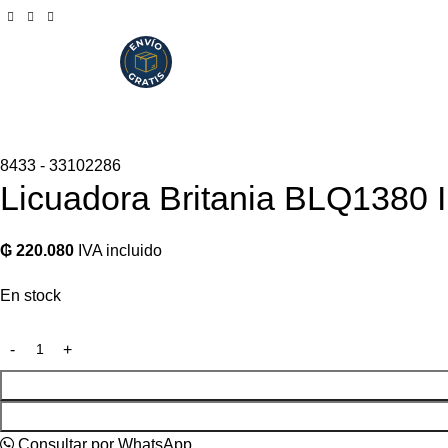
8433 - 33102286
Licuadora Britania BLQ1380
₲
220.080
IVA incluido
En stock
Consultar por WhatsApp