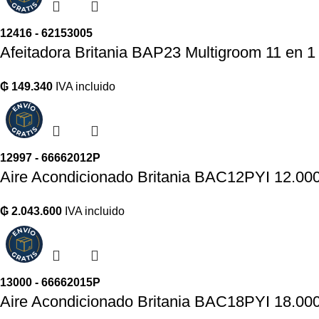
12416 - 62153005
Afeitadora Britania BAP23 Multigroom 11 en 1 
₲
149.340
IVA incluido
12997 - 66662012P
Aire Acondicionado Britania BAC12PYI 12.00
₲
2.043.600
IVA incluido
13000 - 66662015P
Aire Acondicionado Britania BAC18PYI 18.00