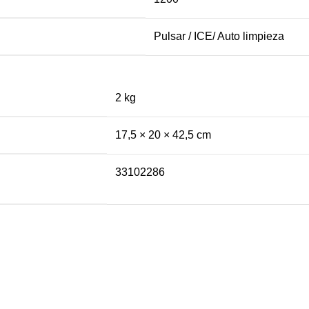
Pulsar / ICE/ Auto limpieza
2 kg
17,5 × 20 × 42,5 cm
33102286