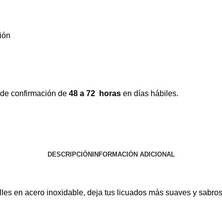
ión
 de confirmación de
48 a 72 horas
en días hábiles.
DESCRIPCIÓN
INFORMACIÓN ADICIONAL
es en acero inoxidable, deja tus licuados más suaves y sabroso