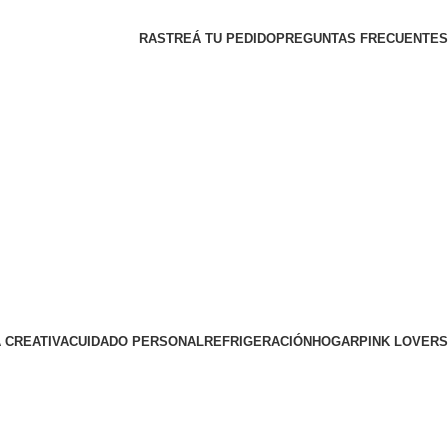
RASTREÁ TU PEDIDO
PREGUNTAS FRECUENTES
 CREATIVA
CUIDADO PERSONAL
REFRIGERACIÓN
HOGAR
PINK LOVERS