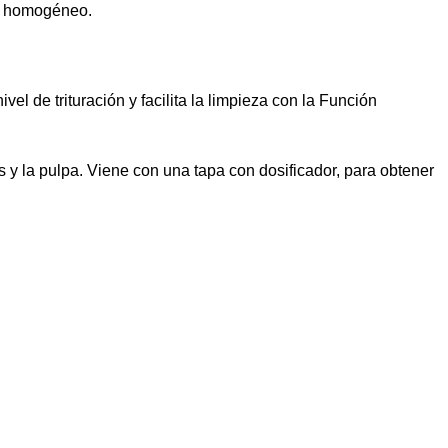
ás homogéneo.
l de trituración y facilita la limpieza con la Función
as y la pulpa. Viene con una tapa con dosificador, para obtener