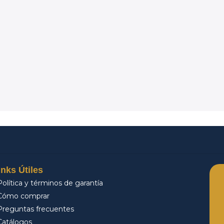
inks Útiles
Política y términos de garantía
Cómo comprar
Preguntas frecuentes
Catálogos