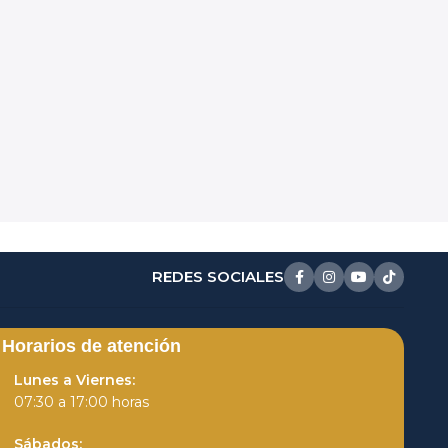
REDES SOCIALES
Horarios de atención
Lunes a Viernes:
07:30 a 17:00 horas
Sábados: