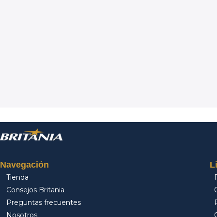
Navegación
L
Tienda
Consejos Britania
Preguntas frecuentes
Nosotros