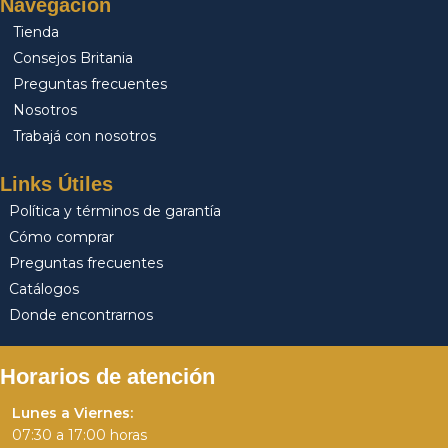
Navegación
Tienda
Consejos Britania
Preguntas frecuentes
Nosotros
Trabajá con nosotros
Links Útiles
Política y términos de garantía
Cómo comprar
Preguntas frecuentes
Catálogos
Donde encontrarnos
Horarios de atención
Lunes a Viernes:
07:30 a 17:00 horas