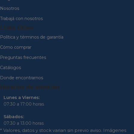
Nosotros
Trabajá con nosotros
Links Útiles
Política y términos de garantía
Cómo comprar
Preguntas frecuentes
Catálogos
Donde encontrarnos
Horarios de atención
Lunes a Viernes:
07:30 a 17:00 horas
Sábados:
07:30 a 13:00 horas
* Valores, datos y stock varian sin previo aviso. Imágenes