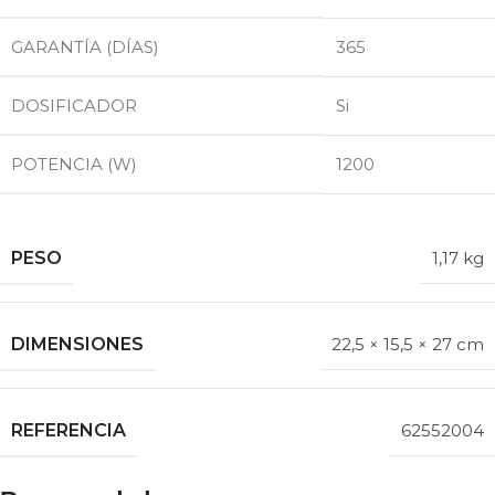
GARANTÍA (DÍAS)
365
DOSIFICADOR
Si
POTENCIA (W)
1200
PESO
1,17 kg
DIMENSIONES
22,5 × 15,5 × 27 cm
REFERENCIA
62552004