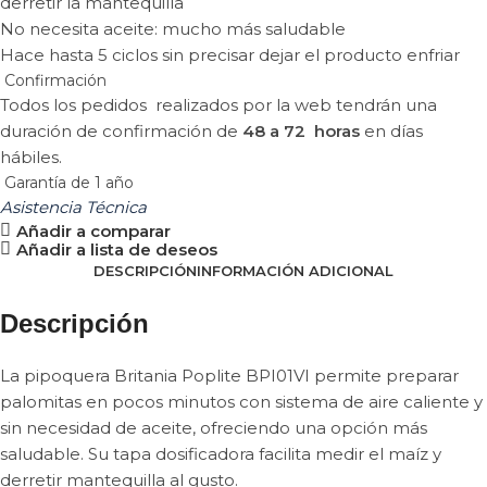
derretir la mantequilla
No necesita aceite: mucho más saludable
Hace hasta 5 ciclos sin precisar dejar el producto enfriar
Confirmación
Todos los pedidos realizados por la web tendrán una
duración de confirmación de
48 a 72 horas
en días
hábiles.
Garantía de 1 año
Asistencia Técnica
Añadir a comparar
Añadir a lista de deseos
DESCRIPCIÓN
INFORMACIÓN ADICIONAL
Descripción
La pipoquera Britania Poplite BPI01VI permite preparar
palomitas en pocos minutos con sistema de aire caliente y
sin necesidad de aceite, ofreciendo una opción más
saludable. Su tapa dosificadora facilita medir el maíz y
derretir mantequilla al gusto.