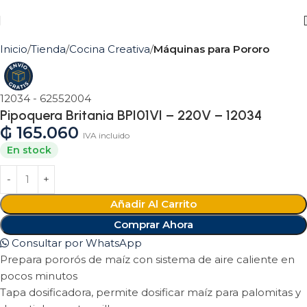
Inicio
Tienda
Cocina Creativa
Máquinas para Pororo
12034 - 62552004
Pipoquera Britania BPI01VI – 220V – 12034
₲
165.060
IVA incluido
En stock
Añadir Al Carrito
Comprar Ahora
Consultar por WhatsApp
Prepara pororós de maíz con sistema de aire caliente en
pocos minutos
Tapa dosificadora, permite dosificar maíz para palomitas y