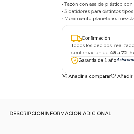
• Tazón con asa de plástico con 
• 3 batidores para distintos tipo
• Movimiento planetario: mezcl
Confirmación
Todos los pedidos realizad
confirmación de
48 a 72 h
Asistenc
Garantía de 1 año
Añadir a comparar
Añadir 
DESCRIPCIÓN
INFORMACIÓN ADICIONAL