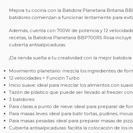
Mejora tu cocina con la Batidora Planetaria Britania 
batidores comienzan a funcionar lentamente para evita
Además, cuenta con 700W de potencia y 12 velocidades,
recetas, la Batidora Planetaria BBP700RS Rosa incluye t
cubierta antisalpicaduras.
¡Da rienda suelta a tu creatividad con la mejor batidora 
Movimiento planetario: mezcla los ingredientes de 
12 velocidades + Función Turbo
Inicio suave: ideal para mezclar los alimentos con suav
Tazón de plástico que puede ser llevado al freezer con 
3 batidores:
Para claras a punto de nieve: ideal para preparar de fo
Para masas leves: ideal para batir tortas, pudines, mou
Para masas pesadas: ideal para preparar masas de pizz
Cubierta antisalpicaduras: facilita la colocación de los