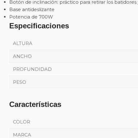
Botón de inclinación: práctico para retirar los batidores 
Base antideslizante
Potencia de 700W
Especificaciones
ALTURA
ANCHO
PROFUNDIDAD
PESO
Características
COLOR
MARCA