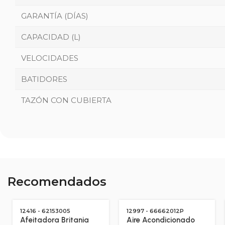
GARANTÍA (DÍAS)
CAPACIDAD (L)
VELOCIDADES
BATIDORES
TAZÓN CON CUBIERTA
Recomendados
12416 - 62153005
12997 - 66662012P
Afeitadora Britania
Aire Acondicionado