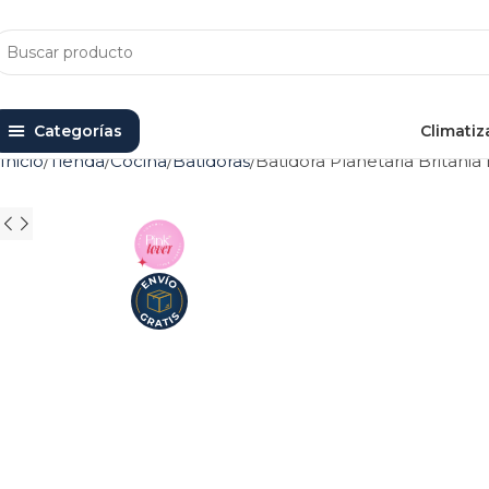
Categorías
Climatiz
Inicio
Tienda
Cocina
Batidoras
Batidora Planetaria Britan
AGOTADO