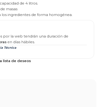
capacidad de 4 litros.
s de masas
a los ingredientes de forma homogénea.
os por la web tendrán una duración de
oras
en días hábiles.
ia Técnica
a lista de deseos