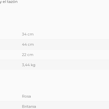
y el tazón
34 cm
44 cm
22 cm
3,44 kg
Rosa
Britania