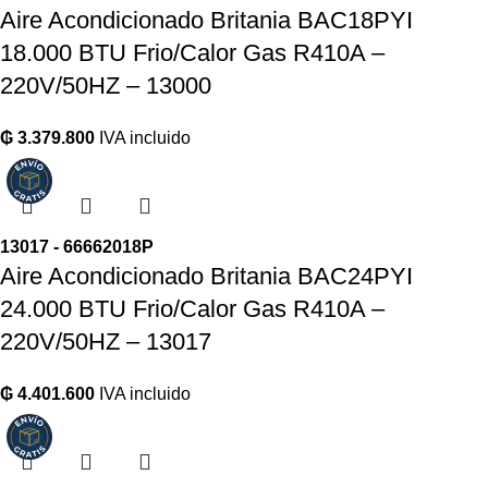
Aire Acondicionado Britania BAC18PYI
18.000 BTU Frio/Calor Gas R410A –
220V/50HZ – 13000
₲
3.379.800
IVA incluido
13017 - 66662018P
Aire Acondicionado Britania BAC24PYI
24.000 BTU Frio/Calor Gas R410A –
220V/50HZ – 13017
₲
4.401.600
IVA incluido