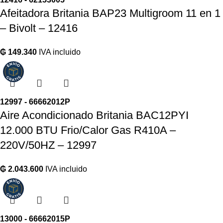
Afeitadora Britania BAP23 Multigroom 11 en 1
– Bivolt – 12416
₲
149.340
IVA incluido
12997 - 66662012P
Aire Acondicionado Britania BAC12PYI
12.000 BTU Frio/Calor Gas R410A –
220V/50HZ – 12997
₲
2.043.600
IVA incluido
13000 - 66662015P