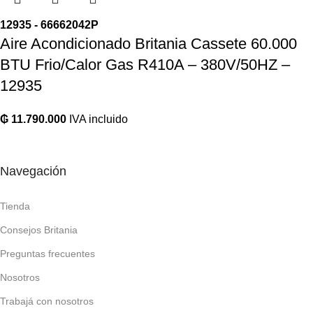
12935 - 66662042P
Aire Acondicionado Britania Cassete 60.000
BTU Frio/Calor Gas R410A – 380V/50HZ –
12935
₲
11.790.000
IVA incluido
Navegación
Tienda
Consejos Britania
Preguntas frecuentes
Nosotros
Trabajá con nosotros