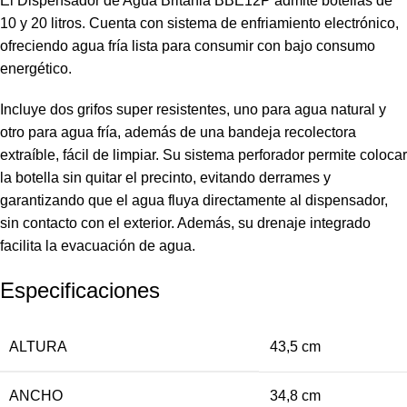
El Dispensador de Agua Britania BBE12P admite botellas de
10 y 20 litros. Cuenta con sistema de enfriamiento electrónico,
ofreciendo agua fría lista para consumir con bajo consumo
energético.
Incluye dos grifos super resistentes, uno para agua natural y
otro para agua fría, además de una bandeja recolectora
extraíble, fácil de limpiar. Su sistema perforador permite colocar
la botella sin quitar el precinto, evitando derrames y
garantizando que el agua fluya directamente al dispensador,
sin contacto con el exterior. Además, su drenaje integrado
facilita la evacuación de agua.
Especificaciones
ALTURA
43,5 cm
ANCHO
34,8 cm