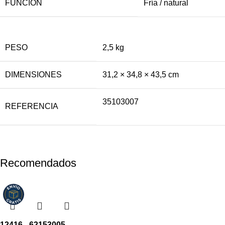
FUNCIÓN
Fría / natural
PESO
2,5 kg
DIMENSIONES
31,2 × 34,8 × 43,5 cm
35103007
REFERENCIA
Recomendados
12416 - 62153005