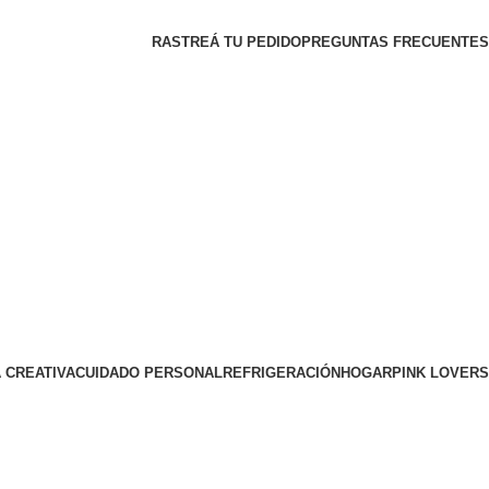
RASTREÁ TU PEDIDO
PREGUNTAS FRECUENTES
 CREATIVA
CUIDADO PERSONAL
REFRIGERACIÓN
HOGAR
PINK LOVERS