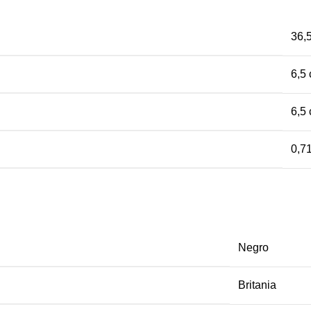
36,
6,5
6,5
0,7
Negro
Britania