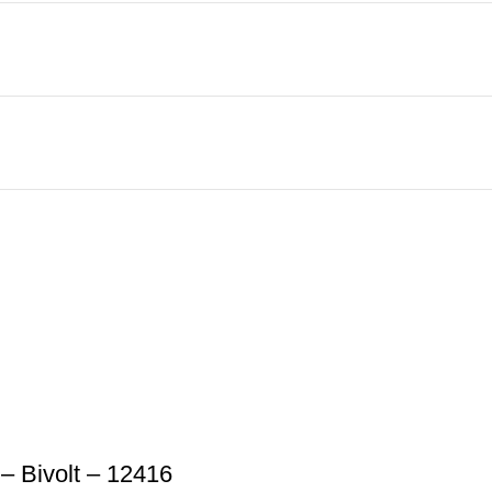
– Bivolt – 12416