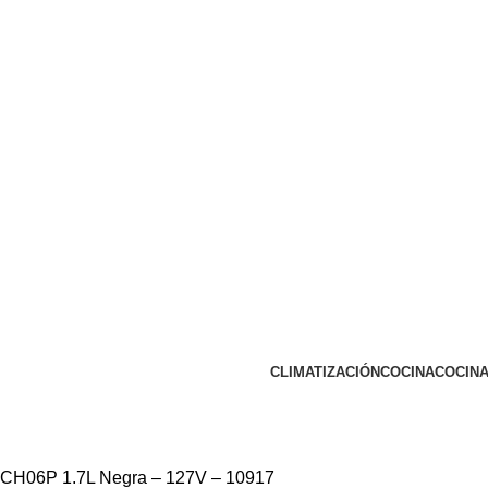
CLIMATIZACIÓN
COCINA
COCINA
a BCH06P 1.7L Negra – 127V – 10917