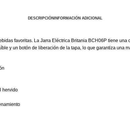
DESCRIPCIÓN
INFORMACIÓN ADICIONAL
ebidas favoritas. La Jarra Eléctrica Britania BCH06P tiene una
ble y un botón de liberación de la tapa, lo que garantiza una m
dón
l hervido
cenamiento