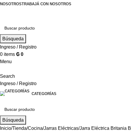
NOSOTROS
TRABAJÁ CON NOSOTROS
Búsqueda
Ingreso / Registro
0
items
₲
0
Menu
Search
Ingreso / Registro
CATEGORÍAS
Búsqueda
Inicio
Tienda
Cocina
Jarras Eléctricas
Jarra Eléctrica Britani