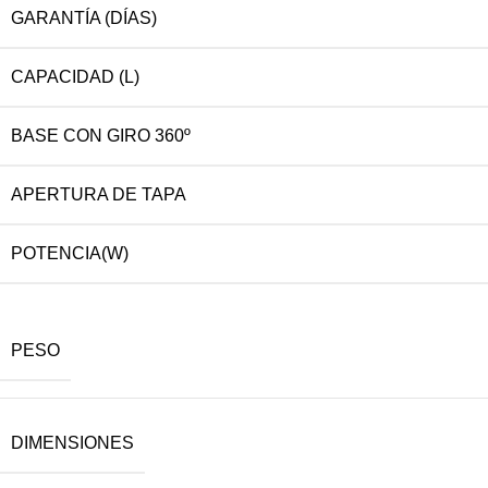
GARANTÍA (DÍAS)
CAPACIDAD (L)
BASE CON GIRO 360º
APERTURA DE TAPA
POTENCIA(W)
PESO
DIMENSIONES