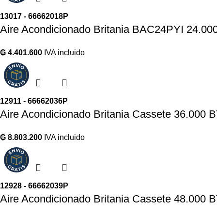
13017 - 66662018P
Aire Acondicionado Britania BAC24PYI 24.00
₲
4.401.600
IVA incluido
12911 - 66662036P
Aire Acondicionado Britania Cassete 36.000
₲
8.803.200
IVA incluido
12928 - 66662039P
Aire Acondicionado Britania Cassete 48.000