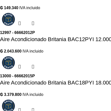
₲
149.340
IVA incluido
12997 - 66662012P
Aire Acondicionado Britania BAC12PYI 12.00
₲
2.043.600
IVA incluido
13000 - 66662015P
Aire Acondicionado Britania BAC18PYI 18.00
₲
3.379.800
IVA incluido