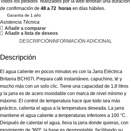
Todos los pedidos realizados por la web tendrán una duración
de confirmación de
48 a 72 horas
en días hábiles.
Garantía de 1 año
Asistencia Técnica
Añadir a comparar
Añadir a lista de deseos
DESCRIPCIÓN
INFORMACIÓN ADICIONAL
Descripción
El agua caliente en pocos minutos es con la Jarra Eléctrica
Britania BCH07I. Prepara café instantáneo, capuchino, té y
mucho más con un solo clic. Tiene una capacidad de 1,8 litros
y la jarra es de acero inoxidable con marca de nivel mínimo y
máximo. El control de temperatura hace que todo sea más
práctico, calienta el agua a la temperatura deseada. La jarra
mantiene el agua caliente a temperaturas inferiores a 100 °C.
Después de calentar el agua, lleva la jarra donde quieras, con
movimiento de 360º, la base es desmontable, facilitando su