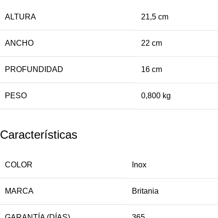
ALTURA
21,5 cm
ANCHO
22 cm
PROFUNDIDAD
16 cm
PESO
0,800 kg
Características
COLOR
Inox
MARCA
Britania
GARANTÍA (DÍAS)
365