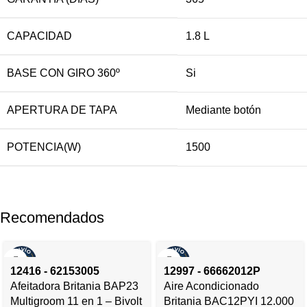
CAPACIDAD
1.8 L
BASE CON GIRO 360º
Si
APERTURA DE TAPA
Mediante botón
POTENCIA(W)
1500
Recomendados
12416 - 62153005
12997 - 66662012P
Afeitadora Britania BAP23
Aire Acondicionado
Multigroom 11 en 1 – Bivolt
Britania BAC12PYI 12.000