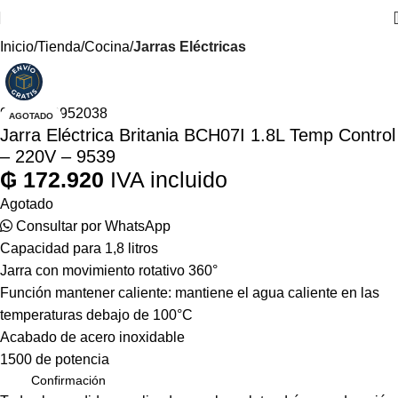
Inicio
Tienda
Cocina
Jarras Eléctricas
9539 - 63952038
AGOTADO
Jarra Eléctrica Britania BCH07I 1.8L Temp Control
– 220V – 9539
₲
172.920
IVA incluido
Agotado
Consultar por WhatsApp
Capacidad para 1,8 litros
Jarra con movimiento rotativo 360°
Función mantener caliente: mantiene el agua caliente en las
temperaturas debajo de 100°C
Acabado de acero inoxidable
1500 de potencia
Confirmación