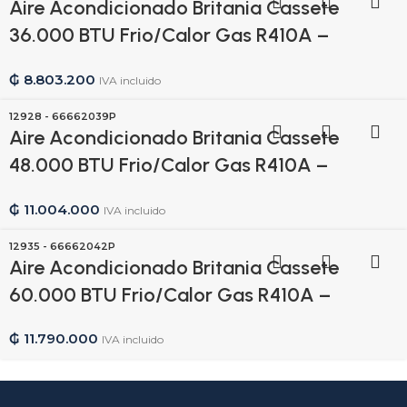
Aire Acondicionado Britania Cassete
36.000 BTU Frio/Calor Gas R410A –
380V/50HZ – 12911
₲
8.803.200
IVA incluido
12928 - 66662039P
Aire Acondicionado Britania Cassete
48.000 BTU Frio/Calor Gas R410A –
380V/50HZ – 12928
₲
11.004.000
IVA incluido
12935 - 66662042P
Aire Acondicionado Britania Cassete
60.000 BTU Frio/Calor Gas R410A –
380V/50HZ – 12935
₲
11.790.000
IVA incluido