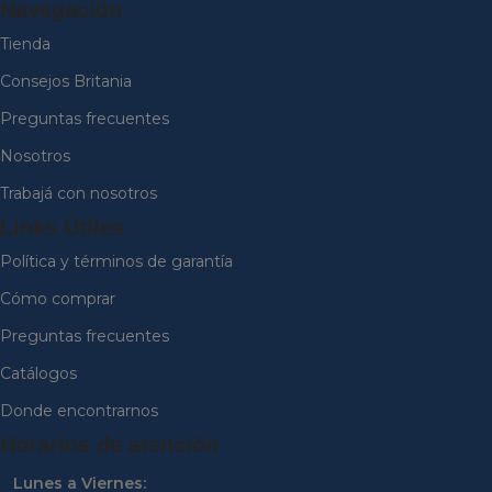
Navegación
Tienda
Consejos Britania
Preguntas frecuentes
Nosotros
Trabajá con nosotros
Links Útiles
Política y términos de garantía
Cómo comprar
Preguntas frecuentes
Catálogos
Donde encontrarnos
Horarios de atención
Lunes a Viernes: