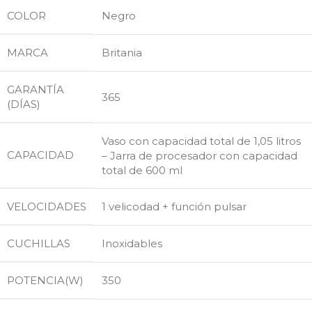
COLOR
Negro
MARCA
Britania
GARANTÍA
365
(DÍAS)
Vaso con capacidad total de 1,05 litros
CAPACIDAD
– Jarra de procesador con capacidad
total de 600 ml
VELOCIDADES
1 velicodad + función pulsar
CUCHILLAS
Inoxidables
POTENCIA(W)
350