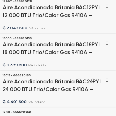
12997 - 66662012P
Aire Acondicionado Britania BAC12PYI
12.000 BTU Frio/Calor Gas R410A –
220V/50HZ – 12997
₲
2.043.600
IVA incluido
13000 - 66662015P
Aire Acondicionado Britania BAC18PYI
18.000 BTU Frio/Calor Gas R410A –
220V/50HZ – 13000
₲
3.379.800
IVA incluido
13017 - 66662018P
Aire Acondicionado Britania BAC24PYI
24.000 BTU Frio/Calor Gas R410A –
220V/50HZ – 13017
₲
4.401.600
IVA incluido
12911 - 66662036P