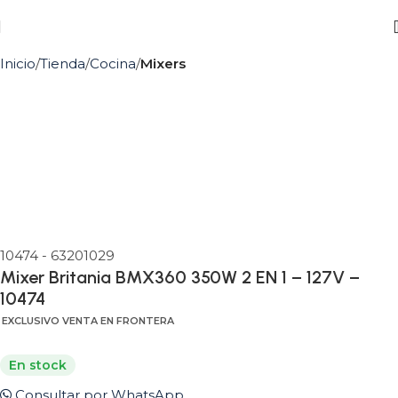
Inicio
Tienda
Cocina
Mixers
10474 - 63201029
Mixer Britania BMX360 350W 2 EN 1 – 127V –
10474
EXCLUSIVO VENTA EN FRONTERA
En stock
Consultar por WhatsApp