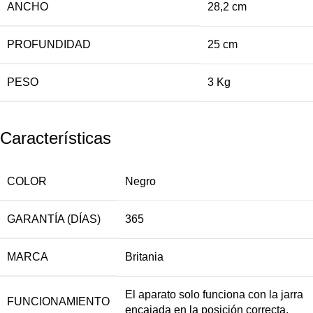
ANCHO
28,2 cm
PROFUNDIDAD
25 cm
PESO
3 Kg
Características
COLOR
Negro
GARANTÍA (DÍAS)
365
MARCA
Britania
El aparato solo funciona con la jarra
FUNCIONAMIENTO
encajada en la posición correcta.