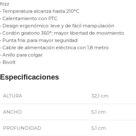
frizz
• Temperatura alcanza hasta 210°C
• Calentamiento con PTC
• Design ergonómico: leve y de fácil manipulación
• Cordón giratorio 360°; mayor libertad de movimiento
• Punta fría: para mayor seguridad
• Cable de alimentación eléctrica con 1,8 metro
• Anillo para colgar
• Bivolt
Especificaciones
ALTURA
32,1 cm
ANCHO
5,1 cm
PROFUNDIDAD
5,1 cm