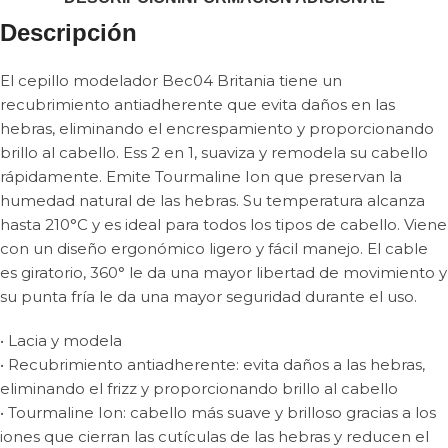
Descripción
El cepillo modelador Bec04 Britania tiene un
recubrimiento antiadherente que evita daños en las
hebras, eliminando el encrespamiento y proporcionando
brillo al cabello. Ess 2 en 1, suaviza y remodela su cabello
rápidamente. Emite Tourmaline Ion que preservan la
humedad natural de las hebras. Su temperatura alcanza
hasta 210°C y es ideal para todos los tipos de cabello. Viene
con un diseño ergonómico ligero y fácil manejo. El cable
es giratorio, 360° le da una mayor libertad de movimiento y
su punta fría le da una mayor seguridad durante el uso.
• Lacia y modela
• Recubrimiento antiadherente: evita daños a las hebras,
eliminando el frizz y proporcionando brillo al cabello
• Tourmaline Ion: cabello más suave y brilloso gracias a los
iones que cierran las cutículas de las hebras y reducen el