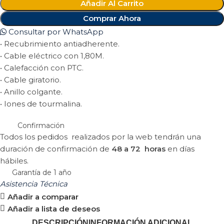
Añadir Al Carrito
Comprar Ahora
Consultar por WhatsApp
• Recubrimiento antiadherente.
• Cable eléctrico con 1,80M.
• Calefacción con PTC.
• Cable giratorio.
• Anillo colgante.
• Iones de tourmalina.
Confirmación
Todos los pedidos realizados por la web tendrán una
duración de confirmación de
48 a 72 horas
en días
hábiles.
Garantía de 1 año
Asistencia Técnica
Añadir a comparar
Añadir a lista de deseos
DESCRIPCIÓN
INFORMACIÓN ADICIONAL