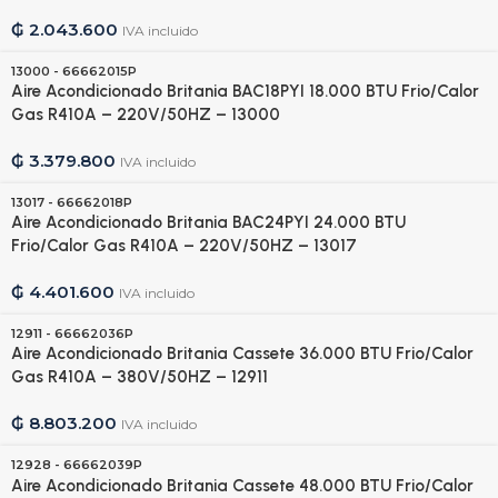
₲
2.043.600
IVA incluido
13000 - 66662015P
Aire Acondicionado Britania BAC18PYI 18.000 BTU Frio/Calor
Gas R410A – 220V/50HZ – 13000
₲
3.379.800
IVA incluido
13017 - 66662018P
Aire Acondicionado Britania BAC24PYI 24.000 BTU
Frio/Calor Gas R410A – 220V/50HZ – 13017
₲
4.401.600
IVA incluido
12911 - 66662036P
Aire Acondicionado Britania Cassete 36.000 BTU Frio/Calor
Gas R410A – 380V/50HZ – 12911
₲
8.803.200
IVA incluido
12928 - 66662039P
Aire Acondicionado Britania Cassete 48.000 BTU Frio/Calor