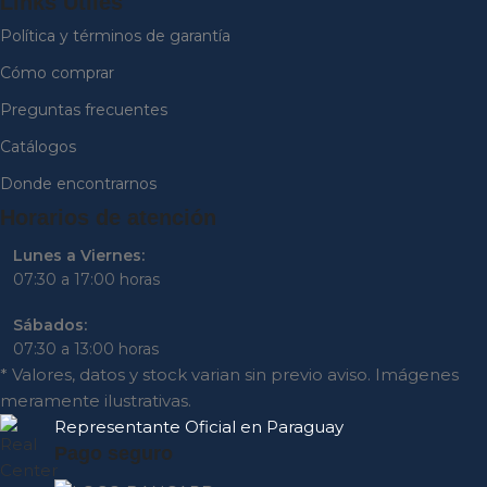
Links Útiles
Política y términos de garantía
Cómo comprar
Preguntas frecuentes
Catálogos
Donde encontrarnos
Horarios de atención
Lunes a Viernes:
07:30 a 17:00 horas
Sábados:
07:30 a 13:00 horas
* Valores, datos y stock varian sin previo aviso. Imágenes
meramente ilustrativas.
Representante
Oficial en Paraguay
Pago seguro