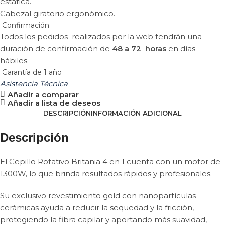
estática.
Cabezal giratorio ergonómico.
Confirmación
Todos los pedidos realizados por la web tendrán una
duración de confirmación de
48 a 72 horas
en días
hábiles.
Garantía de 1 año
Asistencia Técnica
Añadir a comparar
Añadir a lista de deseos
DESCRIPCIÓN
INFORMACIÓN ADICIONAL
Descripción
El Cepillo Rotativo Britania 4 en 1 cuenta con un motor de
1300W, lo que brinda resultados rápidos y profesionales.
Su exclusivo revestimiento gold con nanopartículas
cerámicas ayuda a reducir la sequedad y la fricción,
protegiendo la fibra capilar y aportando más suavidad,