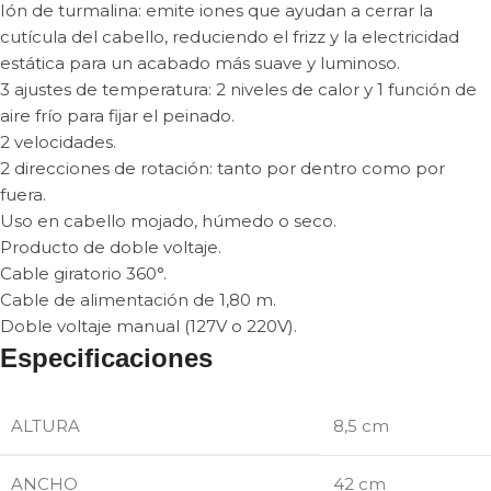
Ión de turmalina: emite iones que ayudan a cerrar la
cutícula del cabello, reduciendo el frizz y la electricidad
estática para un acabado más suave y luminoso.
3 ajustes de temperatura: 2 niveles de calor y 1 función de
aire frío para fijar el peinado.
2 velocidades.
2 direcciones de rotación: tanto por dentro como por
fuera.
Uso en cabello mojado, húmedo o seco.
Producto de doble voltaje.
Cable giratorio 360°.
Cable de alimentación de 1,80 m.
Doble voltaje manual (127V o 220V).
Especificaciones
ALTURA
8,5 cm
ANCHO
42 cm