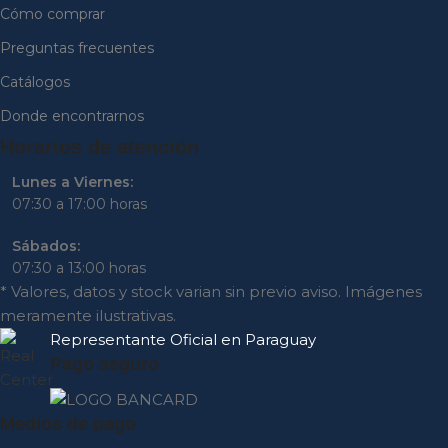
Cómo comprar
Preguntas frecuentes
Catálogos
Donde encontrarnos
Horarios de atención
Lunes a Viernes:
07:30 a 17:00 horas
Sábados:
07:30 a 13:00 horas
* Valores, datos y stock varian sin previo aviso. Imágenes
meramente ilustrativas.
Representante
Oficial en Paraguay
Pago seguro
Medios de pago