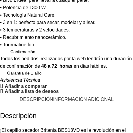
• Bivolt: ideal para llevar a cualquier parte.
• Potencia de 1300 W.
• Tecnología Natural Care.
• 3 en 1: perfecto para secar, modelar y alisar.
• 3 temperaturas y 2 velocidades.
• Recubrimiento nanocerámico.
• Tourmaline Íon.
Confirmación
Todos los pedidos realizados por la web tendrán una duración
de confirmación de
48 a 72 horas
en días hábiles.
Garantía de 1 año
Asistencia Técnica
Añadir a comparar
Añadir a lista de deseos
DESCRIPCIÓN
INFORMACIÓN ADICIONAL
Descripción
¡El cepillo secador Britania BES13VD es la revolución en el