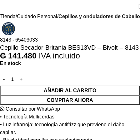
Tienda
Cuidado Personal
Cepillos y onduladores de Cabello
8143 - 65403033
Cepillo Secador Britania BES13VD – Bivolt – 8143
₲
141.480
IVA incluido
En stock
AÑADIR AL CARRITO
COMPRAR AHORA
Consultar por WhatsApp
• Tecnología Multicerdas.
• Luz infrarroja: tecnología antifrizz que previene el daño
capilar.