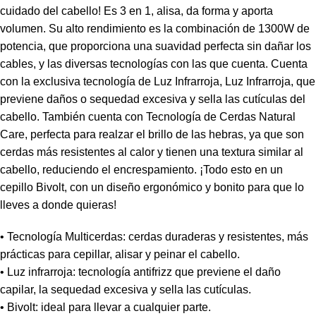
cuidado del cabello! Es 3 en 1, alisa, da forma y aporta
volumen. Su alto rendimiento es la combinación de 1300W de
potencia, que proporciona una suavidad perfecta sin dañar los
cables, y las diversas tecnologías con las que cuenta. Cuenta
con la exclusiva tecnología de Luz Infrarroja, Luz Infrarroja, que
previene daños o sequedad excesiva y sella las cutículas del
cabello. También cuenta con Tecnología de Cerdas Natural
Care, perfecta para realzar el brillo de las hebras, ya que son
cerdas más resistentes al calor y tienen una textura similar al
cabello, reduciendo el encrespamiento. ¡Todo esto en un
cepillo Bivolt, con un diseño ergonómico y bonito para que lo
lleves a donde quieras!
• Tecnología Multicerdas: cerdas duraderas y resistentes, más
prácticas para cepillar, alisar y peinar el cabello.
• Luz infrarroja: tecnología antifrizz que previene el daño
capilar, la sequedad excesiva y sella las cutículas.
• Bivolt: ideal para llevar a cualquier parte.