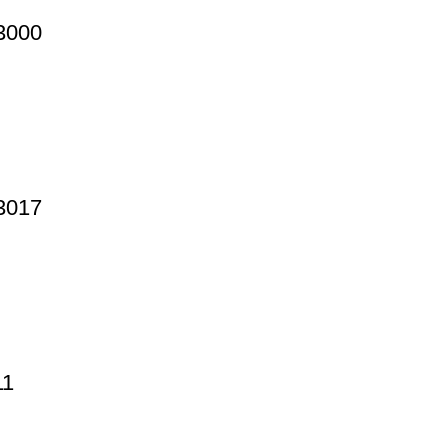
3000
3017
11