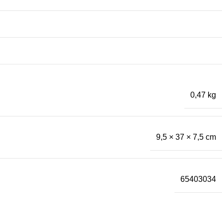
0,47 kg
9,5 × 37 × 7,5 cm
65403034