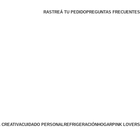
RASTREÁ TU PEDIDO
PREGUNTAS FRECUENTES
 CREATIVA
CUIDADO PERSONAL
REFRIGERACIÓN
HOGAR
PINK LOVERS