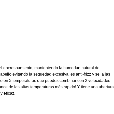
 el encrespamiento, manteniendo la humedad natural del
cabello evitando la sequedad excesiva, es anti-frizz y sella las
nto en 3 temperaturas que puedes combinar con 2 velocidades
ance de las altas temperaturas más rápido! Y tiene una abertura
y eficaz.