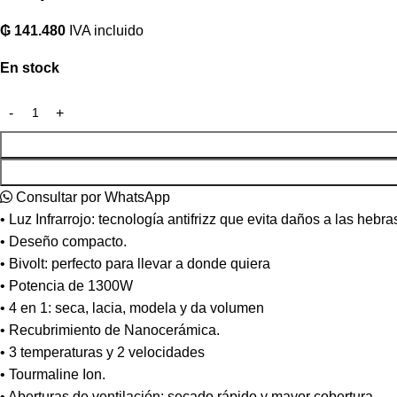
₲
141.480
IVA incluido
En stock
Consultar por WhatsApp
• Luz Infrarrojo: tecnología antifrizz que evita daños a las hebra
• Deseño compacto.
• Bivolt: perfecto para llevar a donde quiera
• Potencia de 1300W
• 4 en 1: seca, lacia, modela y da volumen
• Recubrimiento de Nanocerámica.
• 3 temperaturas y 2 velocidades
• Tourmaline Ion.
• Aberturas de ventilación: secado rápido y mayor cobertura