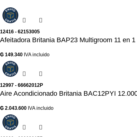
12416 - 62153005
Afeitadora Britania BAP23 Multigroom 11 en 1 
₲
149.340
IVA incluido
12997 - 66662012P
Aire Acondicionado Britania BAC12PYI 12.00
₲
2.043.600
IVA incluido