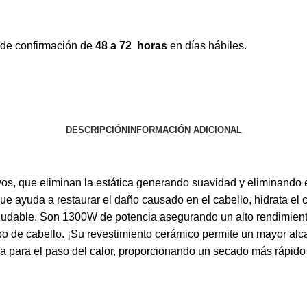
 de confirmación de
48 a 72 horas
en días hábiles.
DESCRIPCIÓN
INFORMACIÓN ADICIONAL
vos, que eliminan la estática generando suavidad y eliminando
 que ayuda a restaurar el daño causado en el cabello, hidrata el 
 saludable. Son 1300W de potencia asegurando un alto rendimie
ipo de cabello. ¡Su revestimiento cerámico permite un mayor alc
ra para el paso del calor, proporcionando un secado más rápido 