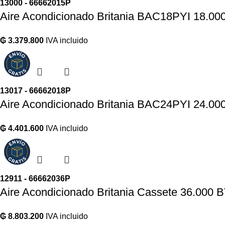
13000 - 66662015P
Aire Acondicionado Britania BAC18PYI 18.00
₲
3.379.800
IVA incluido
13017 - 66662018P
Aire Acondicionado Britania BAC24PYI 24.00
₲
4.401.600
IVA incluido
12911 - 66662036P
Aire Acondicionado Britania Cassete 36.000
₲
8.803.200
IVA incluido