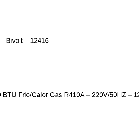
– Bivolt – 12416
0 BTU Frio/Calor Gas R410A – 220V/50HZ – 1