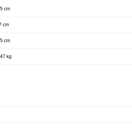
,5 cm
7 cm
,5 cm
,47 kg