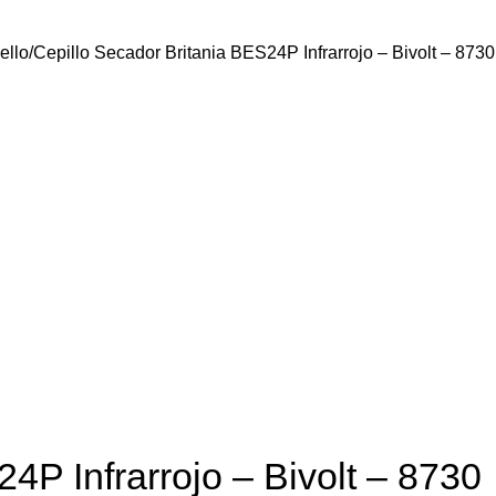
ello
Cepillo Secador Britania BES24P Infrarrojo – Bivolt – 8730
4P Infrarrojo – Bivolt – 8730