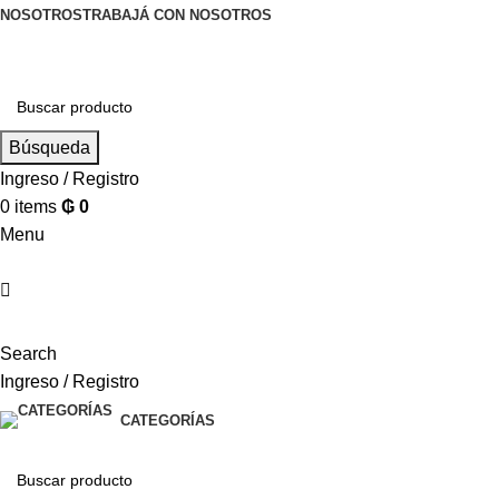
NOSOTROS
TRABAJÁ CON NOSOTROS
Búsqueda
Ingreso / Registro
0
items
₲
0
Menu
Search
Ingreso / Registro
CATEGORÍAS