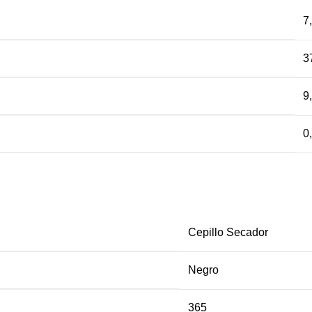
7
3
9
0
Cepillo Secador
Negro
365