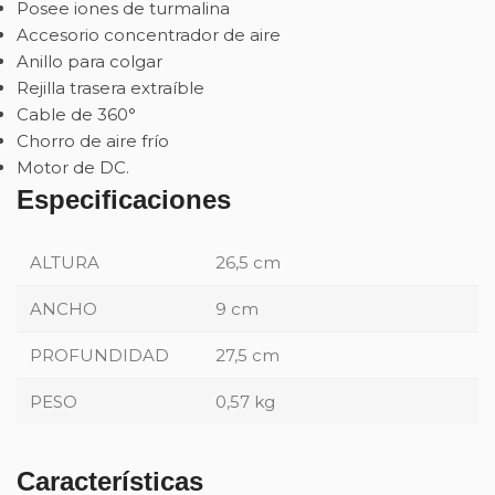
Posee iones de turmalina
Accesorio concentrador de aire
Anillo para colgar
Rejilla trasera extraíble
Cable de 360°
Chorro de aire frío
Motor de DC.
Especificaciones
ALTURA
26,5 cm
ANCHO
9 cm
PROFUNDIDAD
27,5 cm
PESO
0,57 kg
Características