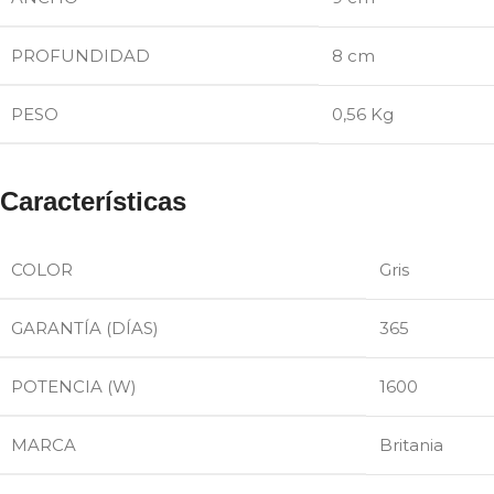
PROFUNDIDAD
8 cm
PESO
0,56 Kg
Características
COLOR
Gris
GARANTÍA (DÍAS)
365
POTENCIA (W)
1600
MARCA
Britania