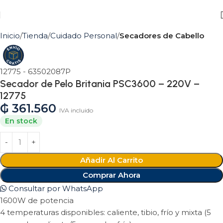
Inicio
Tienda
Cuidado Personal
Secadores de Cabello
12775 - 63502087P
Secador de Pelo Britania PSC3600 – 220V –
12775
₲
361.560
IVA incluido
En stock
Añadir Al Carrito
Comprar Ahora
Consultar por WhatsApp
1600W de potencia
4 temperaturas disponibles: caliente, tibio, frío y mixta (5