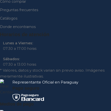
Cómo comprar
Preguntas frecuentes
Catálogos
Donde encontrarnos
Horarios de atención
Lunes a Viernes:
07:30 a 17:00 horas
Sábados:
07:30 a 13:00 horas
* Valores, datos y stock varian sin previo aviso. Imágenes
meramente ilustrativas.
Representante
Oficial en Paraguay
Pago seguro
Medios de pago