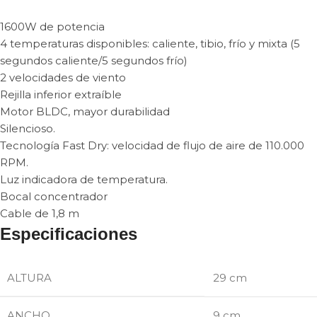
1600W de potencia
4 temperaturas disponibles: caliente, tibio, frío y mixta (5
segundos caliente/5 segundos frío)
2 velocidades de viento
Rejilla inferior extraíble
Motor BLDC, mayor durabilidad
Silencioso.
Tecnología Fast Dry: velocidad de flujo de aire de 110.000
RPM.
Luz indicadora de temperatura.
Bocal concentrador
Cable de 1,8 m
Especificaciones
ALTURA
29 cm
ANCHO
9 cm