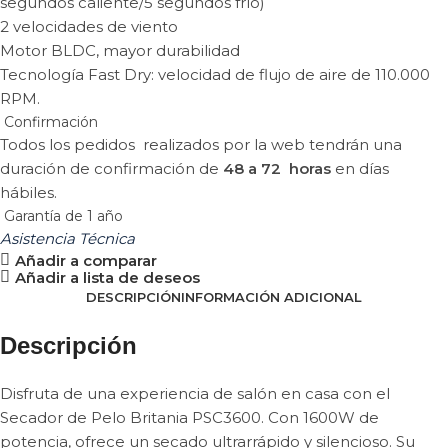
segundos caliente/5 segundos frío)
2 velocidades de viento
Motor BLDC, mayor durabilidad
Tecnología Fast Dry: velocidad de flujo de aire de 110.000
RPM.
Confirmación
Todos los pedidos realizados por la web tendrán una
duración de confirmación de
48 a 72 horas
en días
hábiles.
Garantía de 1 año
Asistencia Técnica
Añadir a comparar
Añadir a lista de deseos
DESCRIPCIÓN
INFORMACIÓN ADICIONAL
Descripción
Disfruta de una experiencia de salón en casa con el
Secador de Pelo Britania PSC3600. Con 1600W de
potencia, ofrece un secado ultrarrápido y silencioso. Su