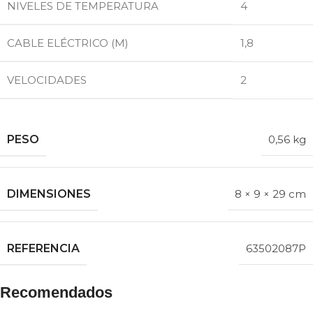
NIVELES DE TEMPERATURA
4
CABLE ELÉCTRICO (M)
1,8
VELOCIDADES
2
PESO
0,56 kg
DIMENSIONES
8 × 9 × 29 cm
REFERENCIA
63502087P
Recomendados