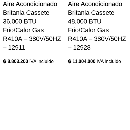
Aire Acondicionado
Aire Acondicionado
Britania Cassete
Britania Cassete
36.000 BTU
48.000 BTU
Frio/Calor Gas
Frio/Calor Gas
R410A – 380V/50HZ
R410A – 380V/50HZ
– 12911
– 12928
₲
8.803.200
IVA incluido
₲
11.004.000
IVA incluido