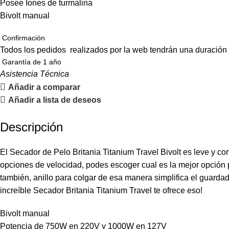
Posee Iones de turmalina
Bivolt manual
Confirmación
Todos los pedidos realizados por la web tendrán una duración
Garantía de 1 año
Asistencia Técnica
Añadir a comparar
Añadir a lista de deseos
Descripción
El Secador de Pelo Britania Titanium Travel Bivolt es leve y co
opciones de velocidad, podes escoger cual es la mejor opción p
también, anillo para colgar de esa manera simplifica el guard
increíble Secador Britania Titanium Travel te ofrece eso!
Bivolt manual
Potencia de 750W en 220V y 1000W en 127V