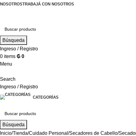
NOSOTROS
TRABAJÁ CON NOSOTROS
Búsqueda
Ingreso / Registro
0
items
₲
0
Menu
Search
Ingreso / Registro
CATEGORÍAS
Búsqueda
Inicio
Tienda
Cuidado Personal
Secadores de Cabello
Secador