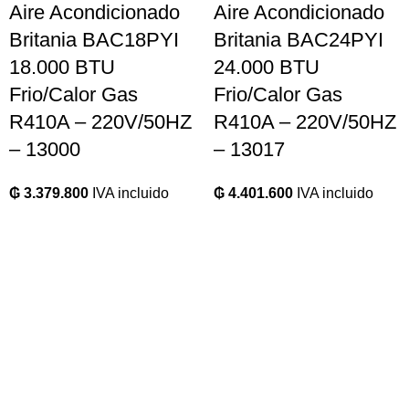
Aire Acondicionado
Aire Acondicionado
Britania BAC18PYI
Britania BAC24PYI
18.000 BTU
24.000 BTU
Frio/Calor Gas
Frio/Calor Gas
R410A – 220V/50HZ
R410A – 220V/50HZ
– 13000
– 13017
₲
3.379.800
IVA incluido
₲
4.401.600
IVA incluido