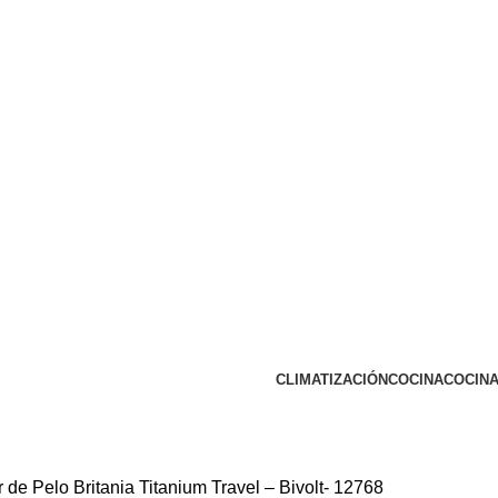
CLIMATIZACIÓN
COCINA
COCINA
 de Pelo Britania Titanium Travel – Bivolt- 12768