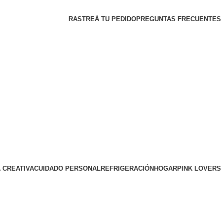
RASTREÁ TU PEDIDO
PREGUNTAS FRECUENTES
 CREATIVA
CUIDADO PERSONAL
REFRIGERACIÓN
HOGAR
PINK LOVERS