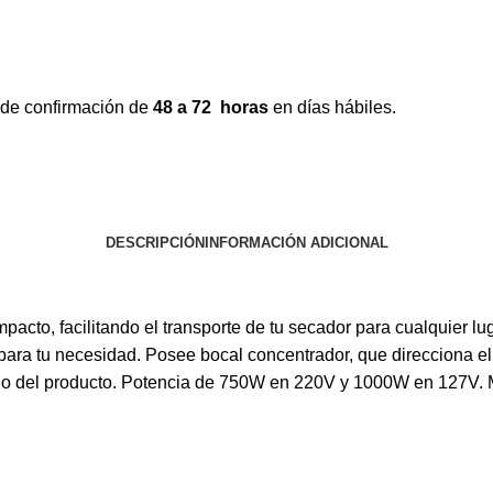
 de confirmación de
48 a 72 horas
en días hábiles.
DESCRIPCIÓN
INFORMACIÓN ADICIONAL
mpacto, facilitando el transporte de tu secador para cualquier l
ara tu necesidad. Posee bocal concentrador, que direcciona el f
ado del producto. Potencia de 750W en 220V y 1000W en 127V. Me