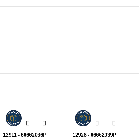
12911 - 66662036P
12928 - 66662039P