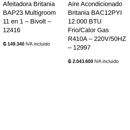
Afeitadora Britania
Aire Acondicionado
BAP23 Multigroom
Britania BAC12PYI
11 en 1 – Bivolt –
12.000 BTU
12416
Frio/Calor Gas
R410A – 220V/50HZ
₲
149.340
IVA incluido
– 12997
₲
2.043.600
IVA incluido