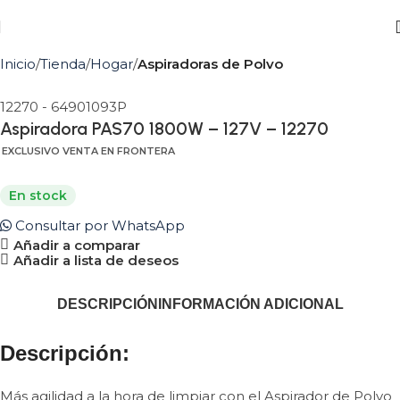
Inicio
Tienda
Hogar
Aspiradoras de Polvo
12270 - 64901093P
Aspiradora PAS70 1800W – 127V – 12270
EXCLUSIVO VENTA EN FRONTERA
En stock
Consultar por WhatsApp
Añadir a comparar
Añadir a lista de deseos
DESCRIPCIÓN
INFORMACIÓN ADICIONAL
Descripción:
Más agilidad a la hora de limpiar con el Aspirador de Polvo