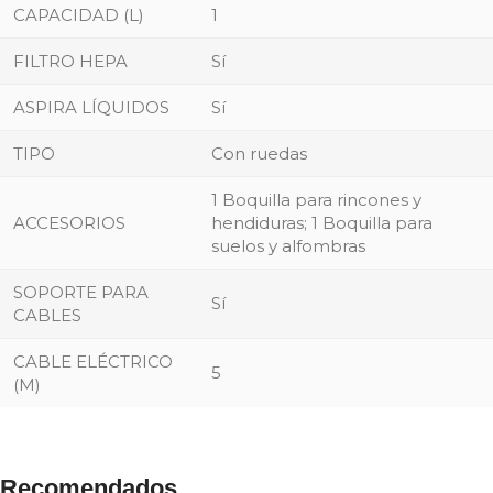
CAPACIDAD (L)
1
FILTRO HEPA
Sí
ASPIRA LÍQUIDOS
Sí
TIPO
Con ruedas
1 Boquilla para rincones y
ACCESORIOS
hendiduras; 1 Boquilla para
suelos y alfombras
SOPORTE PARA
Sí
CABLES
CABLE ELÉCTRICO
5
(M)
Recomendados