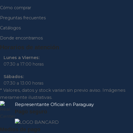
Cómo comprar
Preguntas frecuentes
Catálogos
Donde encontrarnos
Horarios de atención
Lunes a Viernes:
07:30 a 17:00 horas
Sábados:
07:30 a 13:00 horas
* Valores, datos y stock varian sin previo aviso. Imágenes
meramente ilustrativas.
Representante
Oficial en Paraguay
Pago seguro
Medios de pago