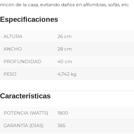
rincón de la casa, evitando daños en alfombras, sofás, etc.
Especificaciones
ALTURA
26 cm
ANCHO
28 cm
PROFUNDIDAD
40 cm
PESO
4,742 kg
Características
POTENCIA (WATTS)
1800
GARANTÍA (DÍAS)
365