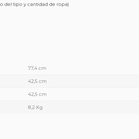
del tipo y cantidad de ropa)
77,4 cm
42,5 cm
42,5 cm
8,2 Kg