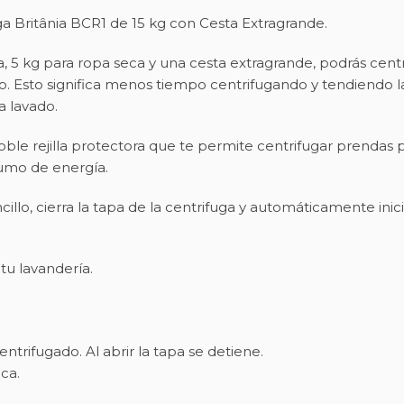
ga Britânia BCR1 de 15 kg con Cesta Extragrande.
 5 kg para ropa seca y una cesta extragrande, podrás centri
Esto significa menos tiempo centrifugando y tendiendo la 
 lavado.
le rejilla protectora que te permite centrifugar prendas p
sumo de energía.
lo, cierra la tapa de la centrifuga y automáticamente inic
tu lavandería.
ntrifugado. Al abrir la tapa se detiene.
ca.