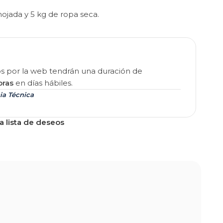
ojada y 5 kg de ropa seca.
os por la web tendrán una duración de
oras
en días hábiles.
ia Técnica
a lista de deseos