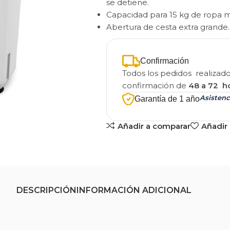
se detiene.
Capacidad para 15 kg de ropa m
Abertura de cesta extra grande.
Confirmación
Todos los pedidos realizad
confirmación de
48 a 72 h
Asistenc
Garantía de 1 año
Añadir a comparar
Añadir 
DESCRIPCIÓN
INFORMACIÓN ADICIONAL