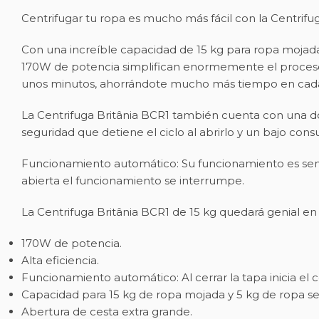
Centrifugar tu ropa es mucho más fácil con la Centrifu
Con una increíble capacidad de 15 kg para ropa mojada,
170W de potencia simplifican enormemente el proceso. 
unos minutos, ahorrándote mucho más tiempo en cada
La Centrifuga Britânia BCR1 también cuenta con una dob
seguridad que detiene el ciclo al abrirlo y un bajo con
Funcionamiento automático: Su funcionamiento es sencil
abierta el funcionamiento se interrumpe.
La Centrifuga Britânia BCR1 de 15 kg quedará genial en 
170W de potencia.
Alta eficiencia.
Funcionamiento automático: Al cerrar la tapa inicia el ce
Capacidad para 15 kg de ropa mojada y 5 kg de ropa se
Abertura de cesta extra grande.