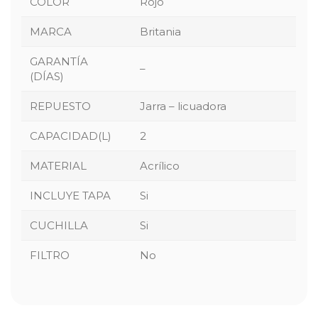
COLOR
Rojo
MARCA
Britania
GARANTÍA
–
(DÍAS)
REPUESTO
Jarra – licuadora
CAPACIDAD(L)
2
MATERIAL
Acrílico
INCLUYE TAPA
Si
CUCHILLA
Si
FILTRO
No