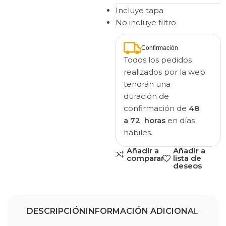
Incluye tapa
No incluye filtro
Confirmación
Todos los pedidos
realizados por la web
tendrán una
duración de
confirmación de
48
a 72 horas
en días
hábiles.
Añadir a
Añadir a
comparar
lista de
deseos
DESCRIPCIÓN
INFORMACIÓN ADICIONAL