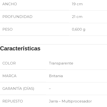
ANCHO
19 cm
PROFUNDIDAD
21 cm
PESO
0,600 g
Características
COLOR
Transparente
MARCA
Britania
GARANTÍA (DÍAS)
–
REPUESTO
Jarra – Multiprocesador