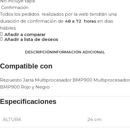
No incluye tapa
Confirmación
Todos los pedidos realizados por la web tendrán una
duración de confirmación de
48 a 72 horas
en días
hábiles.
Añadir a comparar
Añadir a lista de deseos
DESCRIPCIÓN
INFORMACIÓN ADICIONAL
Compatible con
Repuesto Jarra Multiprocesador BMP900 Multiprocesador
BMP900 Rojo y Negro
Especificaciones
ALTURA
24 cm