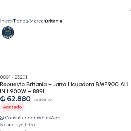
Inicio
Tienda
Marca
Britania
Agotado
8891 - 23201
Repuesto Britania – Jarra Licuadora BMP900 ALL
IN 1 900W – 8891
₲
62.880
IVA incluido
Agotado
Consultar por WhatsApp
No incluye filtro