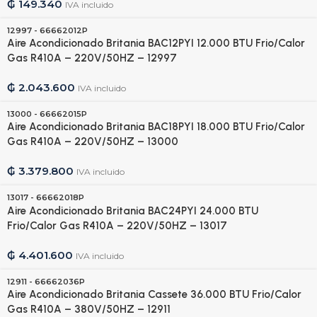
₲
149.340
IVA incluido
12997 - 66662012P
Aire Acondicionado Britania BAC12PYI 12.000 BTU Frio/Calor
Gas R410A – 220V/50HZ – 12997
₲
2.043.600
IVA incluido
13000 - 66662015P
Aire Acondicionado Britania BAC18PYI 18.000 BTU Frio/Calor
Gas R410A – 220V/50HZ – 13000
₲
3.379.800
IVA incluido
13017 - 66662018P
Aire Acondicionado Britania BAC24PYI 24.000 BTU
Frio/Calor Gas R410A – 220V/50HZ – 13017
₲
4.401.600
IVA incluido
12911 - 66662036P
Aire Acondicionado Britania Cassete 36.000 BTU Frio/Calor
Gas R410A – 380V/50HZ – 12911