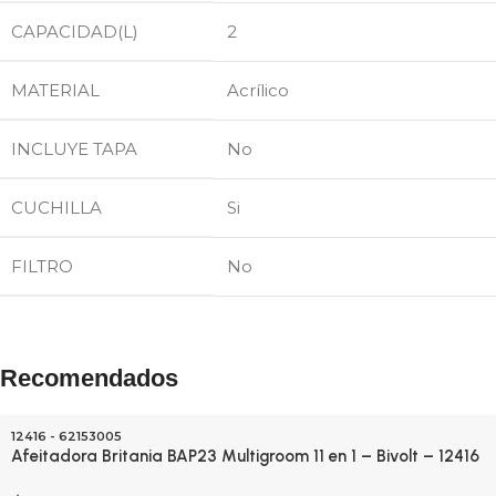
CAPACIDAD(L)
2
MATERIAL
Acrílico
INCLUYE TAPA
No
CUCHILLA
Si
FILTRO
No
Recomendados
12416 - 62153005
Afeitadora Britania BAP23 Multigroom 11 en 1 – Bivolt – 12416