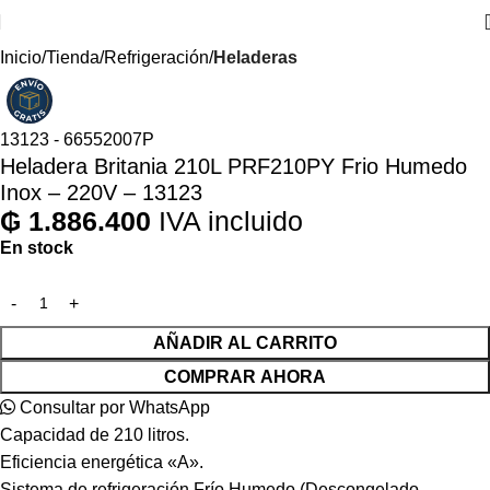
Inicio
Tienda
Refrigeración
Heladeras
13123 - 66552007P
Heladera Britania 210L PRF210PY Frio Humedo
Inox – 220V – 13123
₲
1.886.400
IVA incluido
En stock
AÑADIR AL CARRITO
COMPRAR AHORA
Consultar por WhatsApp
Capacidad de 210 litros.
Eficiencia energética «A».
Sistema de refrigeración Frío Humedo (Descongelado