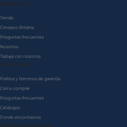
Navegación
Tienda
Consejos Britania
Preguntas frecuentes
Nosotros
Trabajá con nosotros
Links Útiles
Política y términos de garantía
Cómo comprar
Preguntas frecuentes
Catálogos
Donde encontrarnos
Horarios de atención