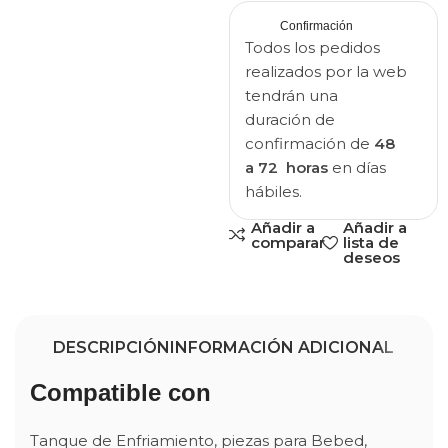
Confirmación
Todos los pedidos
realizados por la web
tendrán una
duración de
confirmación de
48
a 72 horas
en días
hábiles.
Añadir a
Añadir a
comparar
lista de
deseos
DESCRIPCIÓN
INFORMACIÓN ADICIONAL
Compatible con
Tanque de Enfriamiento, piezas para Bebed,