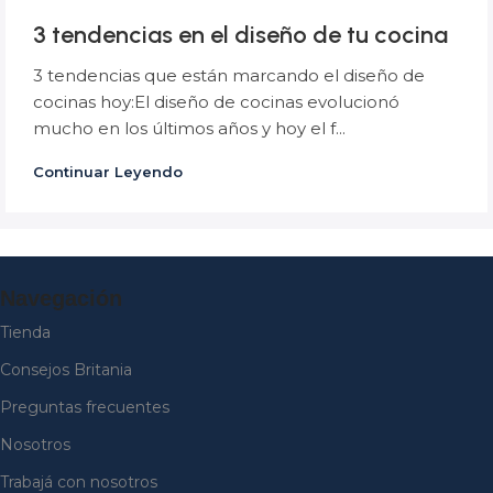
3 tendencias en el diseño de tu cocina
3 tendencias que están marcando el diseño de
cocinas hoy:El diseño de cocinas evolucionó
mucho en los últimos años y hoy el f...
Continuar Leyendo
Navegación
Tienda
Consejos Britania
Preguntas frecuentes
Nosotros
Trabajá con nosotros