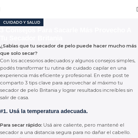
CUIDADO Y SALUD
3 Consejos Para Sacarle Más Provecho A
Tu Secador Britania
¿Sabías que tu secador de pelo puede hacer mucho más
que solo secar?
Con los accesorios adecuados y algunos consejos simples,
podés transformar tu rutina de cuidado capilar en una
experiencia más eficiente y profesional. En este post te
comparto 3 tips clave para aprovechar al máximo tu
secador de pelo Britania y lograr resultados increíbles sin
salir de casa.
#1. Usá la temperatura adecuada.
Para secar rápido:
Usá aire caliente, pero mantené el
secador a una distancia segura para no dañar el cabello.