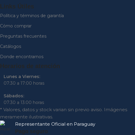
Links Útiles
Política y términos de garantía
Cómo comprar
Preguntas frecuentes
Catálogos
Donde encontrarnos
Horarios de atención
Lunes a Viernes:
07:30 a 17:00 horas
Sábados:
07:30 a 13:00 horas
* Valores, datos y stock varian sin previo aviso. Imágenes
meramente ilustrativas.
Representante
Oficial en Paraguay
Pago seguro