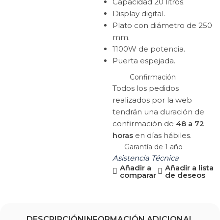
Capacidad 20 litros.
Display digital.
Plato con diámetro de 250
mm.
1100W de potencia.
Puerta espejada.
Confirmación
Todos los pedidos
realizados por la web
tendrán una duración de
confirmación de
48 a 72
horas
en días hábiles.
Garantía de 1 año
Asistencia Técnica
Añadir a
Añadir a lista
comparar
de deseos
DESCRIPCIÓN
INFORMACIÓN ADICIONAL