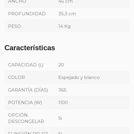
ANCHO
45 cm
PROFUNDIDAD
35,3 cm
PESO
14 Kg
Características
CAPACIDAD (L)
20
COLOR
Espejado y blanco
GARANTÍA (DÍAS)
365
POTENCIA (W)
1100
OPCIÓN
Si
DESCONGELAR
FUNCIÓN RELOJ
Si