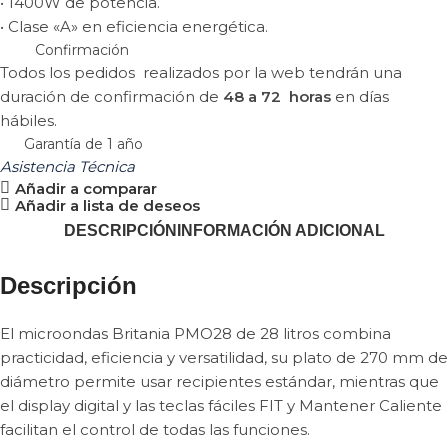
• 1400W de potencia.
• Clase «A» en eficiencia energética.
Confirmación
Todos los pedidos realizados por la web tendrán una
duración de confirmación de
48 a 72 horas
en días
hábiles.
Garantía de 1 año
Asistencia Técnica
Añadir a comparar
Añadir a lista de deseos
DESCRIPCIÓN
INFORMACIÓN ADICIONAL
Descripción
El microondas Britania PMO28 de 28 litros combina
practicidad, eficiencia y versatilidad, su plato de 270 mm de
diámetro permite usar recipientes estándar, mientras que
el display digital y las teclas fáciles FIT y Mantener Caliente
facilitan el control de todas las funciones.