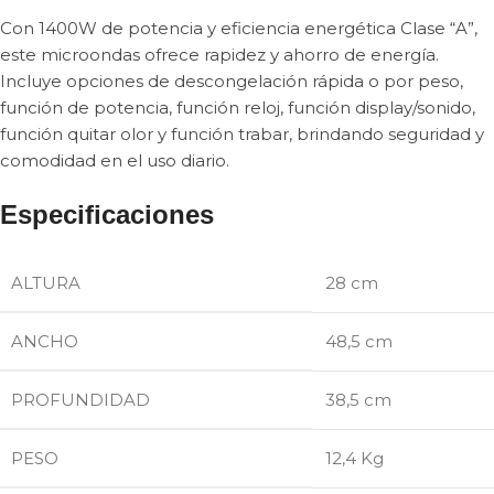
Con 1400W de potencia y eficiencia energética Clase “A”,
este microondas ofrece rapidez y ahorro de energía.
Incluye opciones de descongelación rápida o por peso,
función de potencia, función reloj, función display/sonido,
función quitar olor y función trabar, brindando seguridad y
comodidad en el uso diario.
Especificaciones
ALTURA
28 cm
ANCHO
48,5 cm
PROFUNDIDAD
38,5 cm
PESO
12,4 Kg