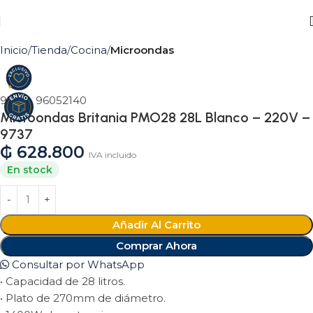
Inicio
Tienda
Cocina
Microondas
9737 - 96052140
Microondas Britania PMO28 28L Blanco – 220V –
9737
₲
628.800
IVA incluido
En stock
Añadir Al Carrito
Comprar Ahora
Consultar por WhatsApp
• Capacidad de 28 litros.
• Plato de 270mm de diámetro.