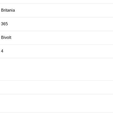
Britania
365
Bivolt
4