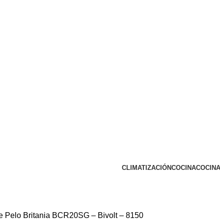
CLIMATIZACIÓN
COCINA
COCINA
e Pelo Britania BCR20SG – Bivolt – 8150