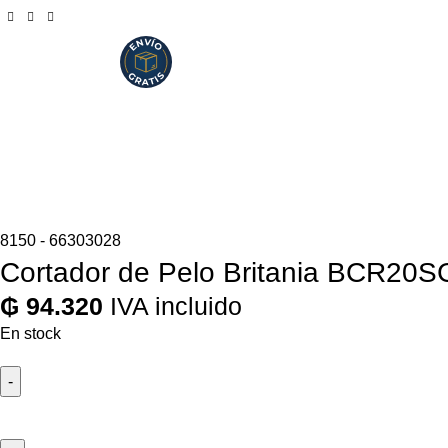
8150 - 66303028
Cortador de Pelo Britania BCR20SG
₲
94.320
IVA incluido
En stock