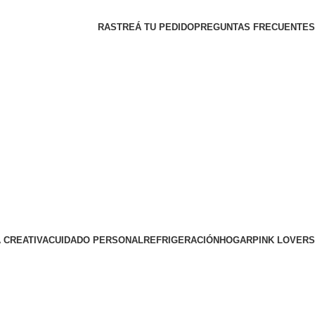
RASTREÁ TU PEDIDO
PREGUNTAS FRECUENTES
 CREATIVA
CUIDADO PERSONAL
REFRIGERACIÓN
HOGAR
PINK LOVERS