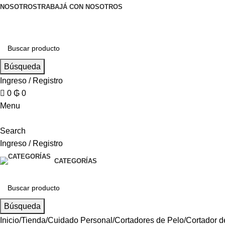
NOSOTROS
TRABAJÁ CON NOSOTROS
Búsqueda
Ingreso / Registro
0
₲
0
Menu
Search
Ingreso / Registro
CATEGORÍAS
Búsqueda
Inicio
Tienda
Cuidado Personal
Cortadores de Pelo
Cortador d