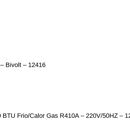
– Bivolt – 12416
0 BTU Frio/Calor Gas R410A – 220V/50HZ – 1