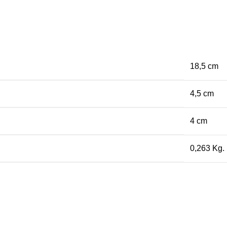
18,5 cm
4,5 cm
4 cm
0,263 Kg.