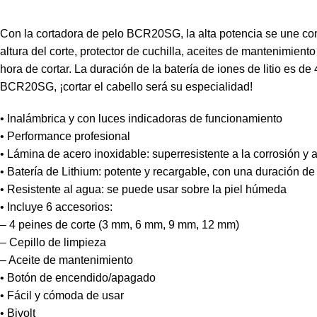
Con la cortadora de pelo BCR20SG, la alta potencia se une con 
altura del corte, protector de cuchilla, aceites de mantenimien
hora de cortar. La duración de la batería de iones de litio es
BCR20SG, ¡cortar el cabello será su especialidad!
• Inalámbrica y con luces indicadoras de funcionamiento
• Performance profesional
• Lámina de acero inoxidable: superresistente a la corrosión y
• Batería de Lithium: potente y recargable, con una duración d
• Resistente al agua: se puede usar sobre la piel húmeda
• Incluye 6 accesorios:
– 4 peines de corte (3 mm, 6 mm, 9 mm, 12 mm)
– Cepillo de limpieza
– Aceite de mantenimiento
• Botón de encendido/apagado
• Fácil y cómoda de usar
• Bivolt