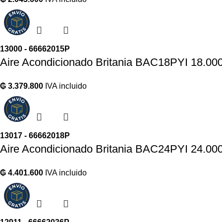
13000 - 66662015P
Aire Acondicionado Britania BAC18PYI 18.00
₲
3.379.800
IVA incluido
13017 - 66662018P
Aire Acondicionado Britania BAC24PYI 24.00
₲
4.401.600
IVA incluido