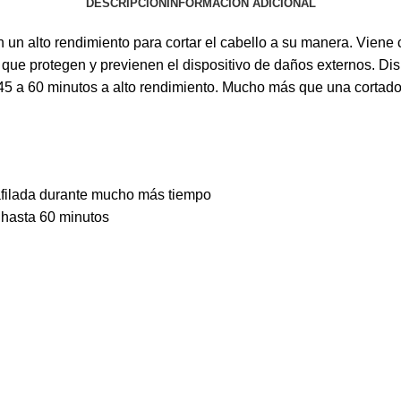
DESCRIPCIÓN
INFORMACIÓN ADICIONAL
un alto rendimiento para cortar el cabello a su manera. Viene 
to que protegen y previenen el dispositivo de daños externos. Di
 de 45 a 60 minutos a alto rendimiento. Mucho más que una corta
 afilada durante mucho más tiempo
e hasta 60 minutos