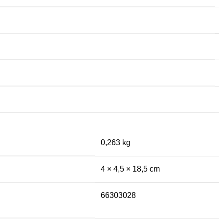
0,263 kg
4 × 4,5 × 18,5 cm
66303028