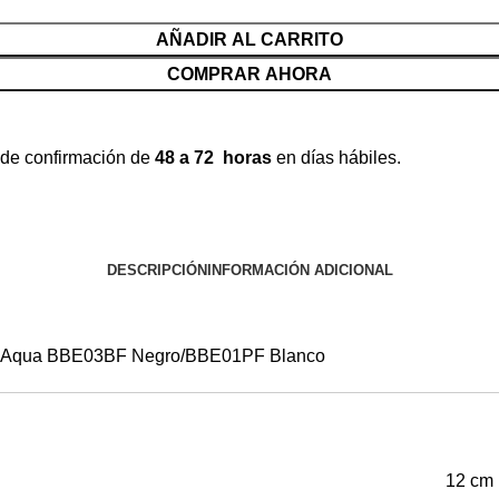
AÑADIR AL CARRITO
COMPRAR AHORA
 de confirmación de
48 a 72 horas
en días hábiles.
DESCRIPCIÓN
INFORMACIÓN ADICIONAL
rico Aqua BBE03BF Negro/BBE01PF Blanco
12 cm