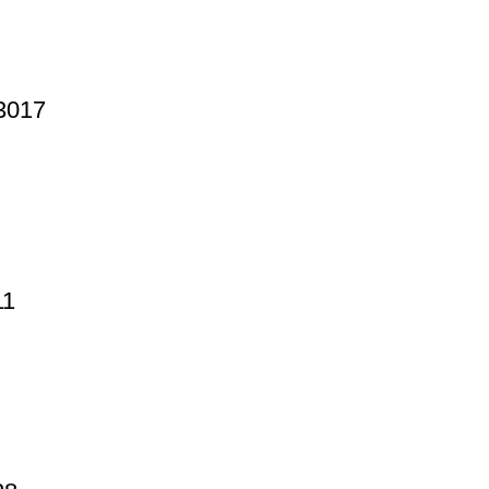
3017
11