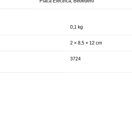
Placa Eléctrica, Bebedero
0,1 kg
2 × 8,5 × 12 cm
3724