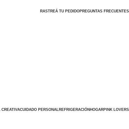
RASTREÁ TU PEDIDO
PREGUNTAS FRECUENTES
 CREATIVA
CUIDADO PERSONAL
REFRIGERACIÓN
HOGAR
PINK LOVERS