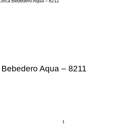
ctrica Bebedero Aqua – 8211
ca Bebedero Aqua – 8211