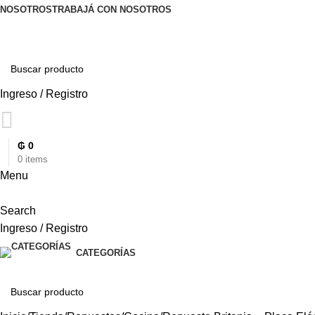
NOSOTROS
TRABAJÁ CON NOSOTROS
Ingreso / Registro
₲
0
0
items
Menu
Search
Ingreso / Registro
CATEGORÍAS