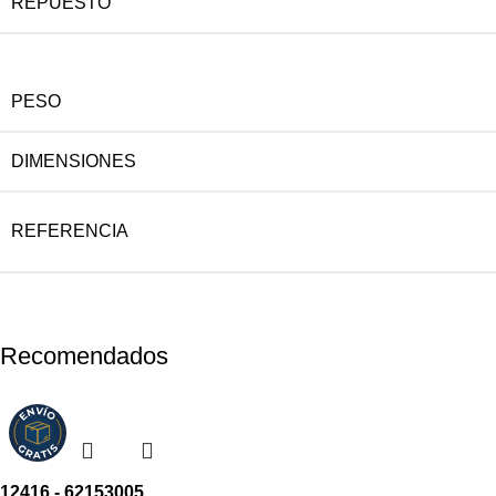
REPUESTO
PESO
DIMENSIONES
REFERENCIA
Recomendados
12416 - 62153005