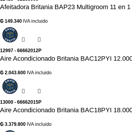
Afeitadora Britania BAP23 Multigroom 11 en 1 
₲
149.340
IVA incluido
12997 - 66662012P
Aire Acondicionado Britania BAC12PYI 12.00
₲
2.043.600
IVA incluido
13000 - 66662015P
Aire Acondicionado Britania BAC18PYI 18.00
₲
3.379.800
IVA incluido