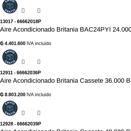
13017 - 66662018P
Aire Acondicionado Britania BAC24PYI 24.00
₲
4.401.600
IVA incluido
12911 - 66662036P
Aire Acondicionado Britania Cassete 36.000
₲
8.803.200
IVA incluido
12928 - 66662039P