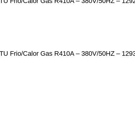
 BTU Frio/Calor Gas R410A – 380V/50HZ – 129
 BTU Frio/Calor Gas R410A – 380V/50HZ – 129