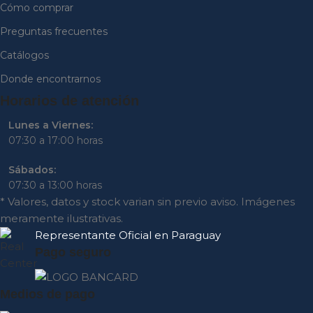
Cómo comprar
Preguntas frecuentes
Catálogos
Donde encontrarnos
Horarios de atención
Lunes a Viernes:
07:30 a 17:00 horas
Sábados:
07:30 a 13:00 horas
* Valores, datos y stock varian sin previo aviso. Imágenes
meramente ilustrativas.
Representante
Oficial en Paraguay
Pago seguro
Medios de pago