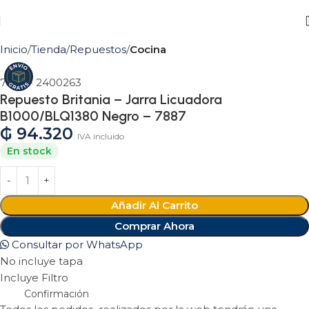
Inicio
Tienda
Repuestos
Cocina
7887 - 2400263
Repuesto Britania – Jarra Licuadora
B1000/BLQ1380 Negro – 7887
₲
94.320
IVA incluido
En stock
Añadir Al Carrito
Comprar Ahora
Consultar por WhatsApp
No incluye tapa
Incluye Filtro
Confirmación