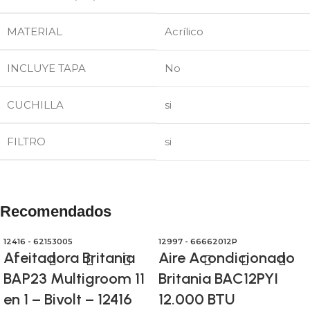
MATERIAL
Acrílico
INCLUYE TAPA
No
CUCHILLA
si
FILTRO
si
Recomendados
12416 - 62153005
12997 - 66662012P
Afeitadora Britania
Aire Acondicionado
BAP23 Multigroom 11
Britania BAC12PYI
en 1 – Bivolt – 12416
12.000 BTU