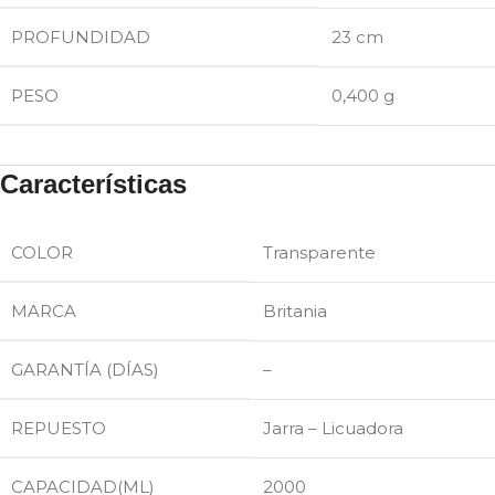
PROFUNDIDAD
23 cm
PESO
0,400 g
Características
COLOR
Transparente
MARCA
Britania
GARANTÍA (DÍAS)
–
REPUESTO
Jarra – Licuadora
CAPACIDAD(ML)
2000