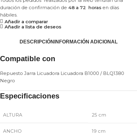
Todos los pedidos realizados por la web tendrán una
duración de confirmación de
48 a 72 horas
en días
hábiles.
Añadir a comparar
Añadir a lista de deseos
DESCRIPCIÓN
INFORMACIÓN ADICIONAL
Compatible con
Repuesto Jarra Licuadora Licuadora B1000 / BLQ1380
Negro
Especificaciones
ALTURA
25 cm
ANCHO
19 cm